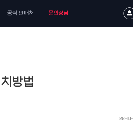
공식 판매처
문의상담
설치방법
22-10-