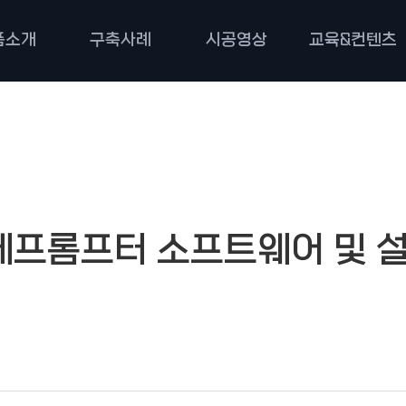
품소개
구축사례
시공영상
교육&컨텐츠
텔레프롬프터 소프트웨어 및 