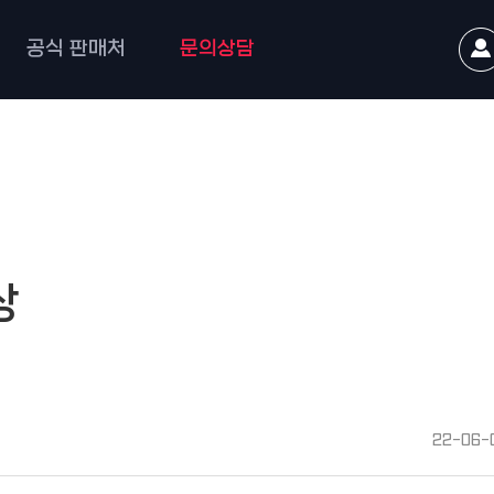
공식 판매처
문의상담
상
22-06-0