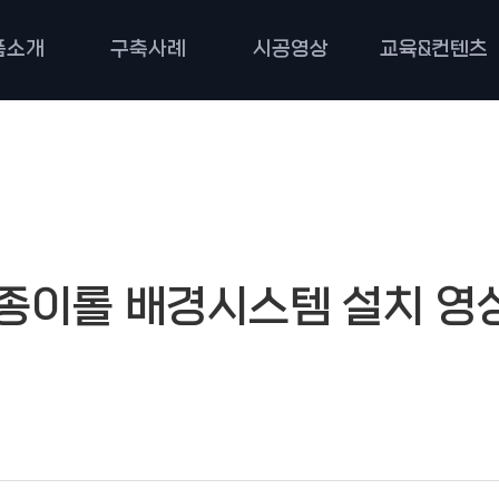
품소개
구축사례
시공영상
교육&컨텐츠
 종이롤 배경시스템 설치 영