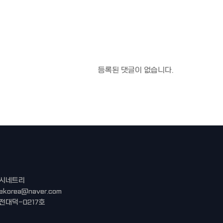
등록된 댓글이 없습니다.
 시네트리
eekorea@naver.com
전대덕-0217호